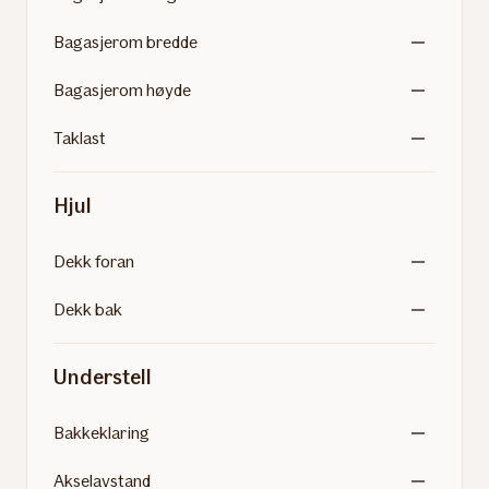
Bagasjerom bredde
Bagasjerom høyde
Taklast
Hjul
Dekk foran
Dekk bak
Understell
Bakkeklaring
Akselavstand