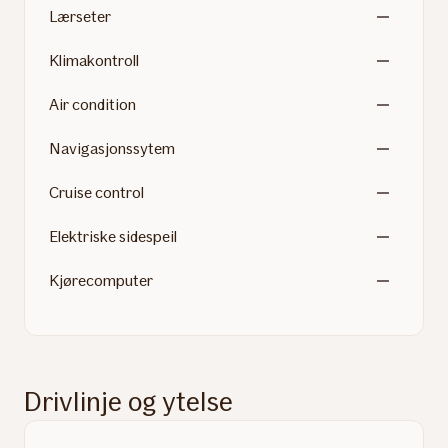
Lærseter
Klimakontroll
Air condition
Navigasjonssytem
Cruise control
Elektriske sidespeil
Kjørecomputer
Drivlinje og ytelse