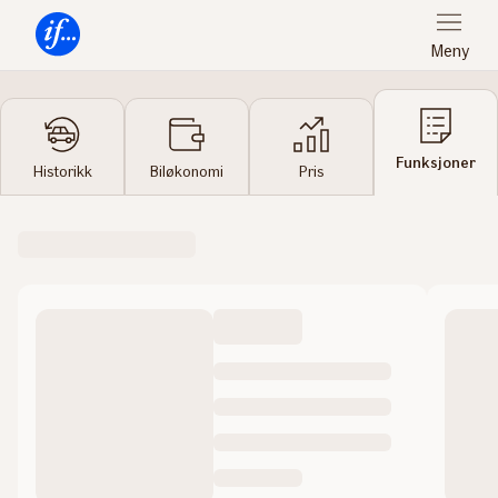
Meny
Forsiden
Funksjoner
Historikk
Biløkonomi
Pris