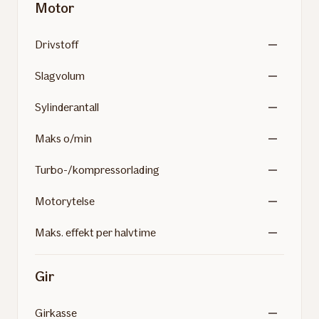
Motor
Drivstoff
Slagvolum
Sylinderantall
Maks o/min
Turbo-/kompressorlading
Motorytelse
Maks. effekt per halvtime
Gir
Girkasse