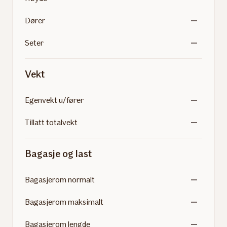
Dører
Seter
Vekt
Egenvekt u/fører
Tillatt totalvekt
Bagasje og last
Bagasjerom normalt
Bagasjerom maksimalt
Bagasjerom lengde