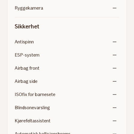
Ryggekamera
Sikkerhet
Antispinn
ESP-system
Airbag front
Airbag side
ISOfix for barnesete
Blindsonevarsling
Kjørefeltassistent
Automatisk kollisjonsbrems