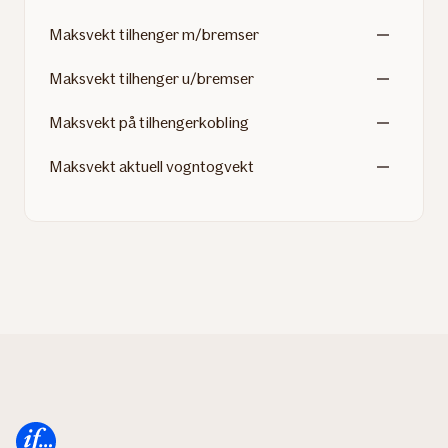
Maksvekt tilhenger m/bremser
Maksvekt tilhenger u/bremser
Maksvekt på tilhengerkobling
Maksvekt aktuell vogntogvekt
Forsiden