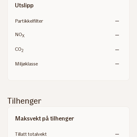
Utslipp
Partikkelfilter
NO
X
CO
2
Miljøklasse
Tilhenger
Maksvekt på tilhenger
Tillatt totalvekt