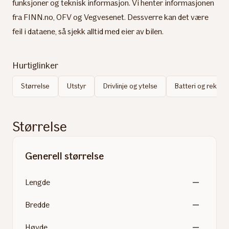
funksjoner og teknisk informasjon. Vi henter informasjonen
fra FINN.no, OFV og Vegvesenet. Dessverre kan det være
feil i dataene, så sjekk alltid med eier av bilen.
Hurtiglinker
Størrelse
Utstyr
Drivlinje og ytelse
Batteri og rekke
Størrelse
Generell størrelse
Lengde
Bredde
Høyde