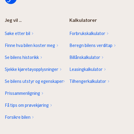
Jeg vil ...
Kalkulatorer
Søke etter bil
Forbrukskalkulator
Finne hva bilen koster meg
Beregn bilens verditap
Se bilens historikk
Billånskalkulator
Sjekke kjøretøyopplysninger
Leasingkalkulator
Se bilens utstyr og egenskaper
Tilhengerkalkulator
Prissammenligning
Få tips om prøvekjøring
Forsikre bilen