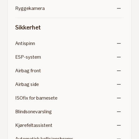
Ryggekamera
Sikkerhet
Antispinn
ESP-system
Airbag front
Airbag side
ISOfix for barnesete
Blindsonevarsling
Kjørefeltassistent
Automatisk kollisjonsbrems