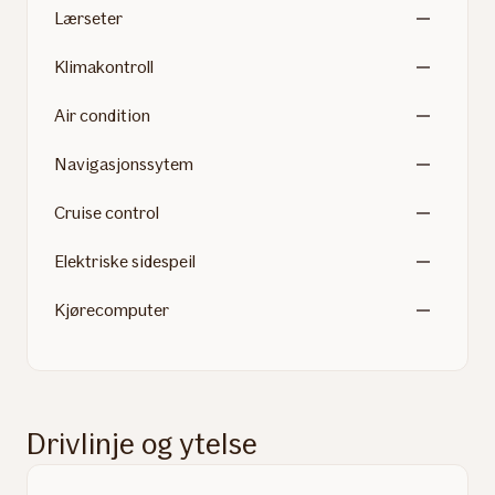
Lærseter
Klimakontroll
Air condition
Navigasjonssytem
Cruise control
Elektriske sidespeil
Kjørecomputer
Drivlinje og ytelse