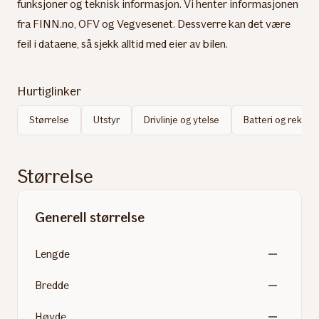
funksjoner og teknisk informasjon. Vi henter informasjonen
fra FINN.no, OFV og Vegvesenet. Dessverre kan det være
feil i dataene, så sjekk alltid med eier av bilen.
Hurtiglinker
Størrelse
Utstyr
Drivlinje og ytelse
Batteri og rekke
Størrelse
Generell størrelse
Lengde
Bredde
Høyde