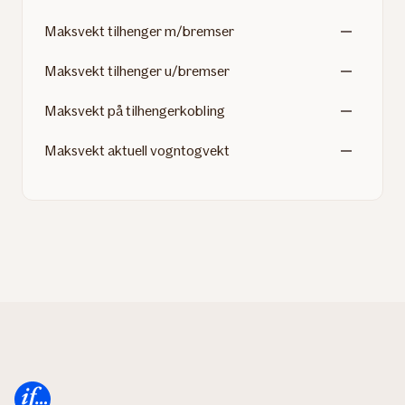
Maksvekt tilhenger m/bremser
Maksvekt tilhenger u/bremser
Maksvekt på tilhengerkobling
Maksvekt aktuell vogntogvekt
Forsiden