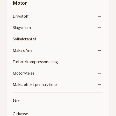
Motor
Drivstoff
Slagvolum
Sylinderantall
Maks o/min
Turbo-/kompressorlading
Motorytelse
Maks. effekt per halvtime
Gir
Girkasse