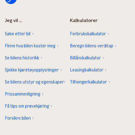
Jeg vil ...
Kalkulatorer
Søke etter bil
Forbrukskalkulator
Finne hva bilen koster meg
Beregn bilens verditap
Se bilens historikk
Billånskalkulator
Sjekke kjøretøyopplysninger
Leasingkalkulator
Se bilens utstyr og egenskaper
Tilhengerkalkulator
Prissammenligning
Få tips om prøvekjøring
Forsikre bilen