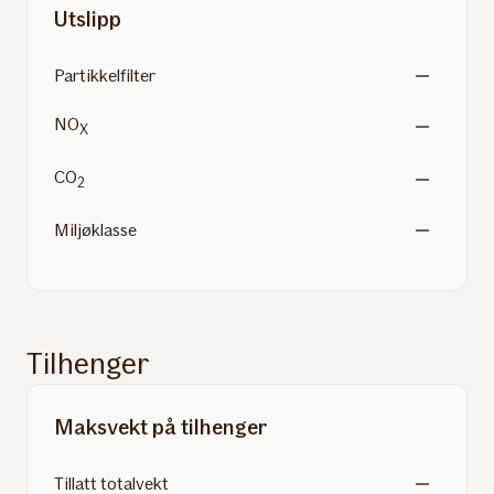
Utslipp
Partikkelfilter
NO
X
CO
2
Miljøklasse
Tilhenger
Maksvekt på tilhenger
Tillatt totalvekt