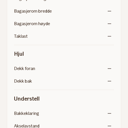
Bagasjerom bredde
Bagasjerom høyde
Taklast
Hjul
Dekk foran
Dekk bak
Understell
Bakkeklaring
Akselavstand