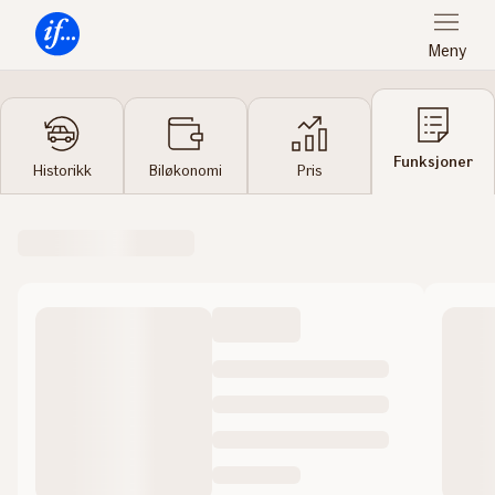
Meny
Forsiden
Funksjoner
Historikk
Biløkonomi
Pris