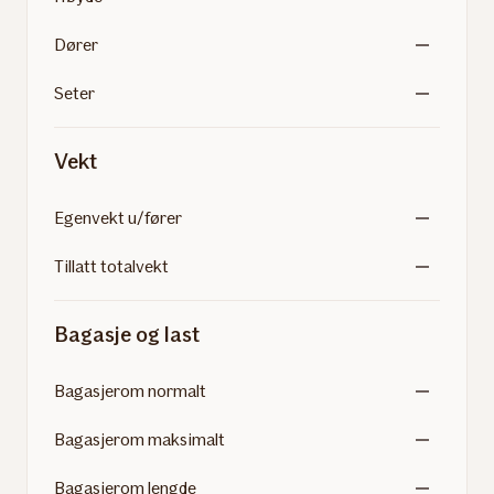
Dører
Seter
Vekt
Egenvekt u/fører
Tillatt totalvekt
Bagasje og last
Bagasjerom normalt
Bagasjerom maksimalt
Bagasjerom lengde