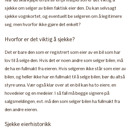
sjekke om selger av bilen faktisk eier den. Du kan selvsagt
sjekke vognkortet, og eventuelt be selgeren om å legitimere
seg, men hvorfor ikke gjøre det enkelt?
Hvorfor er det viktig å sjekke?
Det er bare den som er registrert som eier av en bil som har
lov til å selge den. Hvis det er noen andre som selger bilen, må
de ha en fullmakt fra eieren. Hvis selgeren ikke står som eier av
bilen, og heller ikke har en fullmakt til å selge bilen, bør du altså
styre unna. Vær også klar over at en bil kan ha to eiere, en
hovedeier og en medeier. I så fall må begge signere på
salgsmeldingen, evt. må den som selger bilen ha fullmakt fra
den andre eieren.
Sjekke eierhistorikk