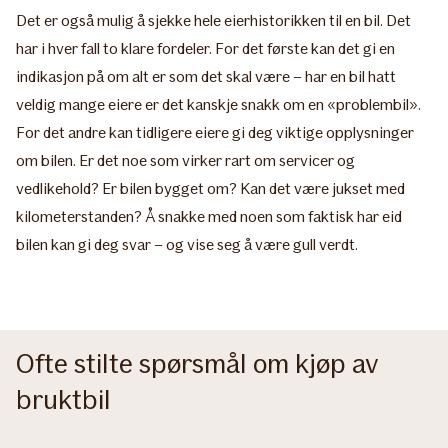
Det er også mulig å sjekke hele eierhistorikken til en bil. Det
har i hver fall to klare fordeler. For det første kan det gi en
indikasjon på om alt er som det skal være – har en bil hatt
veldig mange eiere er det kanskje snakk om en «problembil».
For det andre kan tidligere eiere gi deg viktige opplysninger
om bilen. Er det noe som virker rart om servicer og
vedlikehold? Er bilen bygget om? Kan det være jukset med
kilometerstanden? Å snakke med noen som faktisk har eid
bilen kan gi deg svar – og vise seg å være gull verdt.
Ofte stilte spørsmål om kjøp av
bruktbil