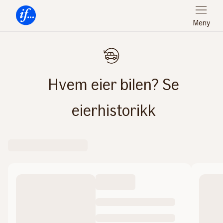
Meny
Forsiden
Hvem eier bilen? Se
eierhistorikk