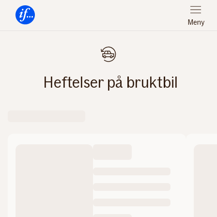
Meny
Forsiden
Heftelser på bruktbil