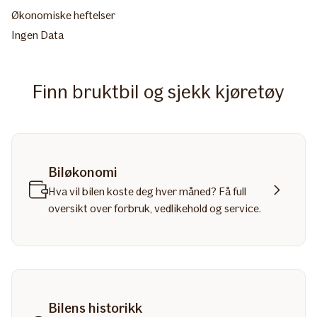
Økonomiske heftelser
Ingen Data
Finn bruktbil og sjekk kjøretøy
Biløkonomi
Hva vil bilen koste deg hver måned? Få full
oversikt over forbruk, vedlikehold og service.
Bilens historikk