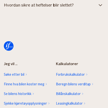
Hvordan sikre at heftelser blir slettet?
Forsiden
Jeg vil ...
Kalkulatorer
Søke etter bil
Forbrukskalkulator
Finne hva bilen koster meg
Beregn bilens verditap
Se bilens historikk
Billånskalkulator
Sjekke kjøretøyopplysninger
Leasingkalkulator