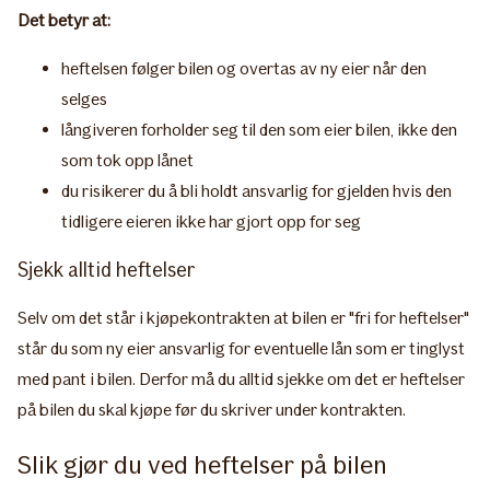
Det betyr at:
heftelsen følger bilen og overtas av ny eier når den
selges
långiveren forholder seg til den som eier bilen, ikke den
som tok opp lånet
du risikerer du å bli holdt ansvarlig for gjelden hvis den
tidligere eieren ikke har gjort opp for seg
Sjekk alltid heftelser
​Selv om det står i kjøpekontrakten at bilen er "fri for heftelser"
står du som ny eier ansvarlig for eventuelle lån som er tinglyst
med pant i bilen. Derfor må du alltid sjekke om det er heftelser
på bilen du skal kjøpe før du skriver under kontrakten.
Slik gjør du ved heftelser på bilen