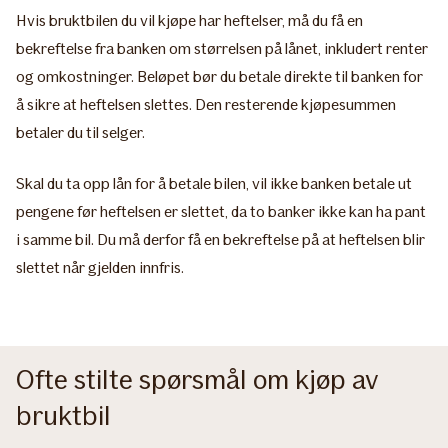
Hvis bruktbilen du vil kjøpe har heftelser, må du få en
bekreftelse fra banken om størrelsen på lånet, inkludert renter
og omkostninger. Beløpet bør du betale direkte til banken for
å sikre at heftelsen slettes. Den resterende kjøpesummen
betaler du til selger.
Skal du ta opp lån for å betale bilen, vil ikke banken betale ut
pengene før heftelsen er slettet, da to banker ikke kan ha pant
i samme bil. Du må derfor få en bekreftelse på at heftelsen blir
slettet når gjelden innfris.
Ofte stilte spørsmål om kjøp av
bruktbil