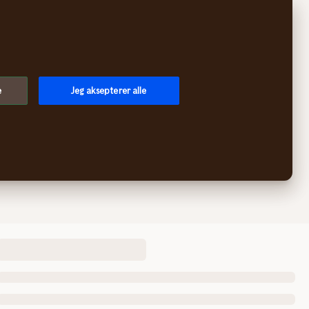
e
Jeg aksepterer alle
l