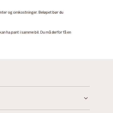
 renter og omkostninger. Beløpet bør du
e kan ha pant i samme bil. Du må derfor få en