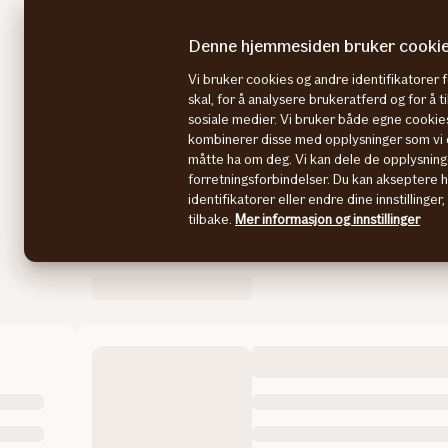
Denne hjemmesiden bruker cooki
Bilhjelpen
Søk og velg bil
Bilkalkulato
Forsiden
Vi bruker cookies og andre identifikatorer 
skal, for å analysere brukeratferd og for å 
sosiale medier. Vi bruker både egne cookies
kombinerer disse med opplysninger som vi o
måtte ha om deg. Vi kan dele de opplysning
forretningsforbindelser. Du kan akseptere 
identifikatorer eller endre dine innstillinger
tilbake.
Mer informasjon og innstillinger