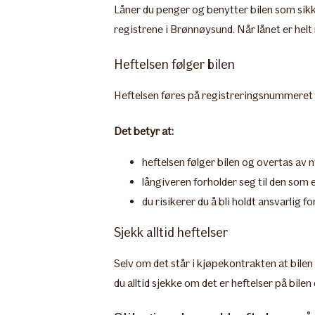
Låner du penger og benytter bilen som sikker
registrene i Brønnøysund. Når lånet er helt 
Heftelsen følger bilen
Heftelsen føres på registreringsnummeret ti
Det betyr at:
heftelsen følger bilen og overtas av n
långiveren forholder seg til den som 
du risikerer du å bli holdt ansvarlig f
Sjekk alltid heftelser
​Selv om det står i kjøpekontrakten at bilen 
du alltid sjekke om det er heftelser på bilen