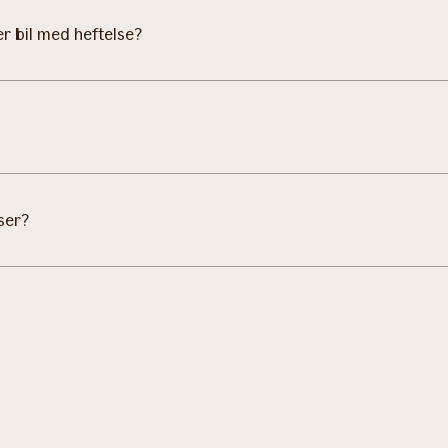
er bil med heftelse?
ser?