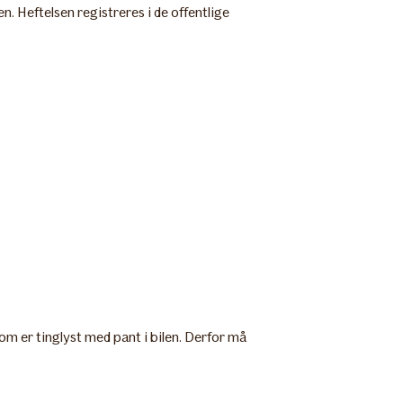
n. Heftelsen registreres i de offentlige
 som er tinglyst med pant i bilen. Derfor må