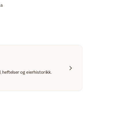
ta
, heftelser og eierhistorikk.