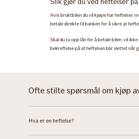
Slik gjør du ved heftelser på
Hvis bruktbilen du vil kjøpe har heftelser,
betale direkte til banken for å sikre at hef
Skal du ta opp lån for å betale bilen, vil ik
bekreftelse på at heftelsen blir slettet når g
Ofte stilte spørsmål om kjøp a
Hva er en heftelse?