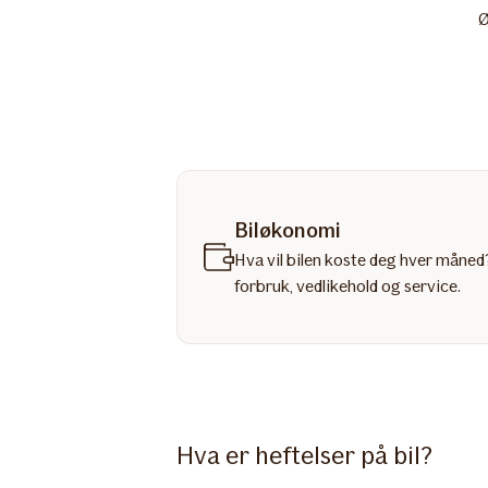
Ø
Biløkonomi
Hva vil bilen koste deg hver måned?
forbruk, vedlikehold og service.
Hva er heftelser på bil?