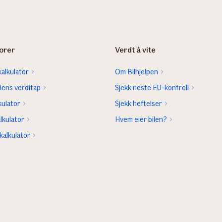
orer
Verdt å vite
alkulator
Om Bilhjelpen
lens verditap
Sjekk neste EU-kontroll
kulator
Sjekk heftelser
lkulator
Hvem eier bilen?
kalkulator