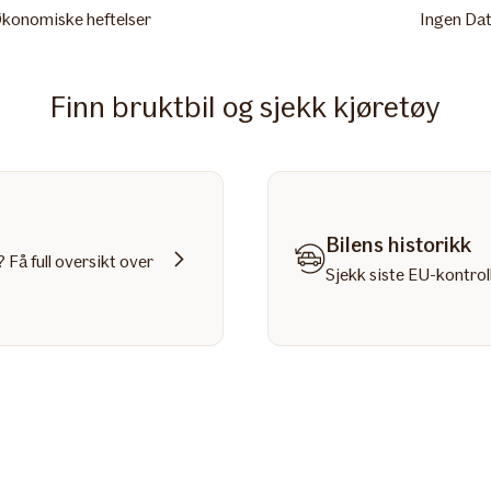
konomiske heftelser
Ingen Da
Finn bruktbil og sjekk kjøretøy
Bilens historikk
 Få full oversikt over
Sjekk siste EU-kontroll