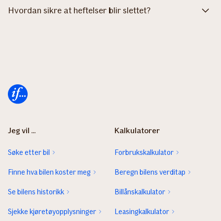
Hvordan sikre at heftelser blir slettet?
Forsiden
Jeg vil ...
Kalkulatorer
Søke etter bil
Forbrukskalkulator
Finne hva bilen koster meg
Beregn bilens verditap
Se bilens historikk
Billånskalkulator
Sjekke kjøretøyopplysninger
Leasingkalkulator