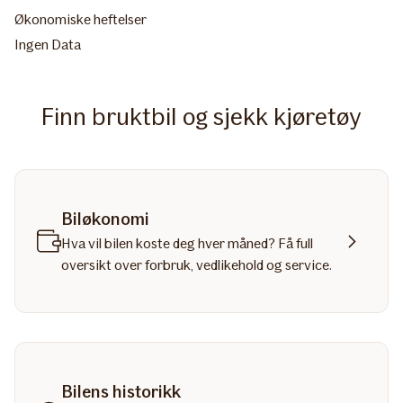
Økonomiske heftelser
Ingen Data
Finn bruktbil og sjekk kjøretøy
Biløkonomi
Hva vil bilen koste deg hver måned? Få full
oversikt over forbruk, vedlikehold og service.
Bilens historikk