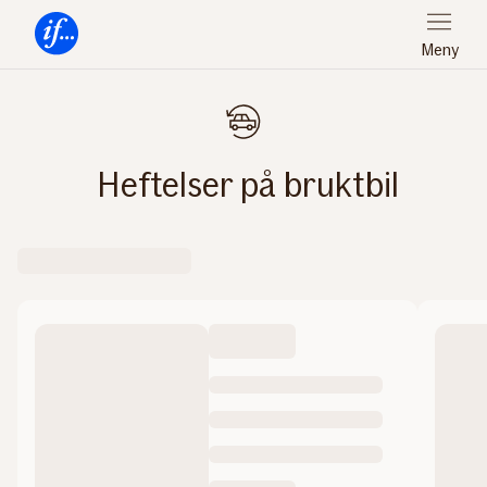
Meny
Forsiden
Heftelser på bruktbil