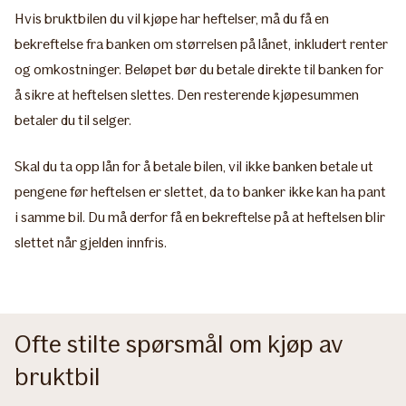
Hvis bruktbilen du vil kjøpe har heftelser, må du få en
bekreftelse fra banken om størrelsen på lånet, inkludert renter
og omkostninger. Beløpet bør du betale direkte til banken for
å sikre at heftelsen slettes. Den resterende kjøpesummen
betaler du til selger.
Skal du ta opp lån for å betale bilen, vil ikke banken betale ut
pengene før heftelsen er slettet, da to banker ikke kan ha pant
i samme bil. Du må derfor få en bekreftelse på at heftelsen blir
slettet når gjelden innfris.
Ofte stilte spørsmål om kjøp av
bruktbil