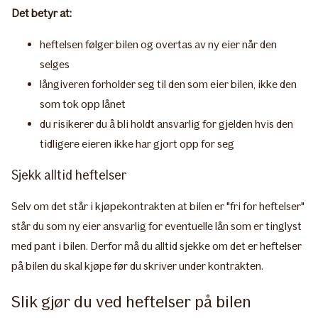
Det betyr at:
heftelsen følger bilen og overtas av ny eier når den
selges
långiveren forholder seg til den som eier bilen, ikke den
som tok opp lånet
du risikerer du å bli holdt ansvarlig for gjelden hvis den
tidligere eieren ikke har gjort opp for seg
Sjekk alltid heftelser
​Selv om det står i kjøpekontrakten at bilen er "fri for heftelser"
står du som ny eier ansvarlig for eventuelle lån som er tinglyst
med pant i bilen. Derfor må du alltid sjekke om det er heftelser
på bilen du skal kjøpe før du skriver under kontrakten.
Slik gjør du ved heftelser på bilen