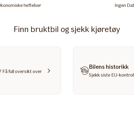
konomiske heftelser
Ingen Da
Finn bruktbil og sjekk kjøretøy
Bilens historikk
 Få full oversikt over
Sjekk siste EU-kontroll