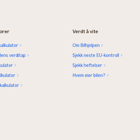
orer
Verdt å vite
alkulator
Om Bilhjelpen
lens verditap
Sjekk neste EU-kontroll
kulator
Sjekk heftelser
lkulator
Hvem eier bilen?
kalkulator