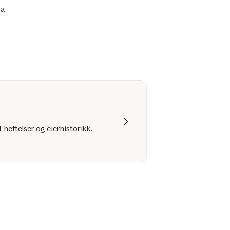
ta
, heftelser og eierhistorikk.