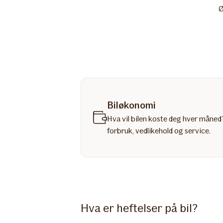
Ø
Biløkonomi
Hva vil bilen koste deg hver måned?
forbruk, vedlikehold og service.
Hva er heftelser på bil?