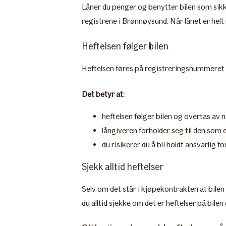
Låner du penger og benytter bilen som sikker
registrene i Brønnøysund. Når lånet er helt 
Heftelsen følger bilen
Heftelsen føres på registreringsnummeret ti
Det betyr at:
heftelsen følger bilen og overtas av n
långiveren forholder seg til den som 
du risikerer du å bli holdt ansvarlig f
Sjekk alltid heftelser
​Selv om det står i kjøpekontrakten at bilen 
du alltid sjekke om det er heftelser på bilen