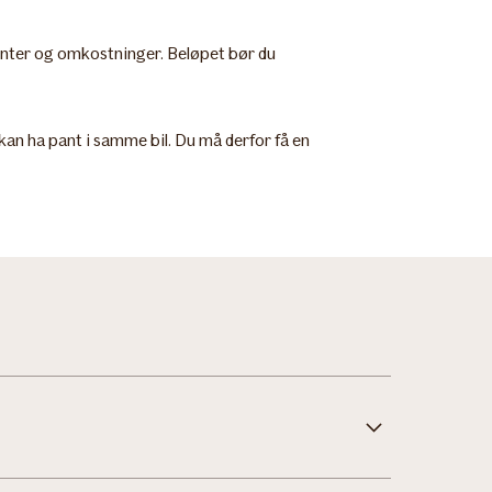
 renter og omkostninger. Beløpet bør du
e kan ha pant i samme bil. Du må derfor få en