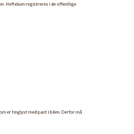
n. Heftelsen registreres i de offentlige
 som er tinglyst med pant i bilen. Derfor må