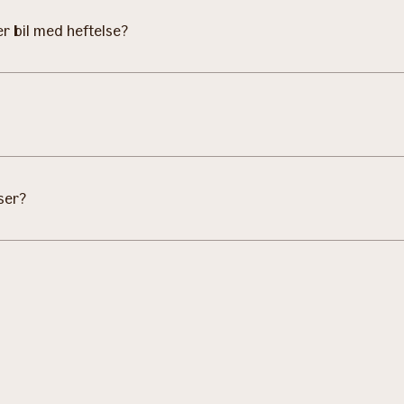
er bil med heftelse?
ser?