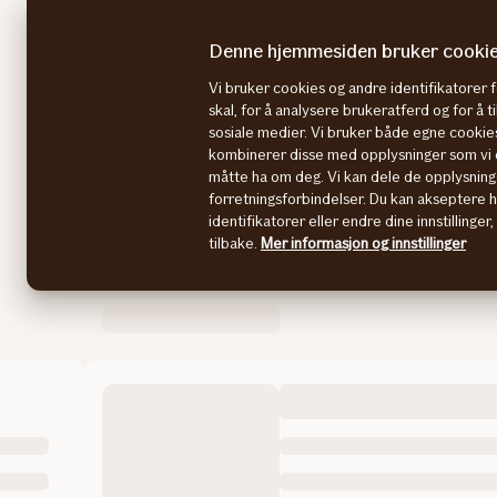
Denne hjemmesiden bruker cooki
Bilhjelpen
Søk og velg bil
Bilkalkulato
Forsiden
Vi bruker cookies og andre identifikatorer 
skal, for å analysere brukeratferd og for å 
sosiale medier. Vi bruker både egne cookies
kombinerer disse med opplysninger som vi o
måtte ha om deg. Vi kan dele de opplysning
forretningsforbindelser. Du kan akseptere 
identifikatorer eller endre dine innstillinger
tilbake.
Mer informasjon og innstillinger