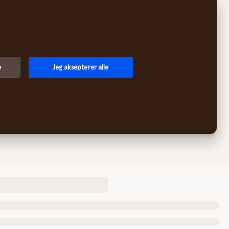
e
Jeg aksepterer alle
l