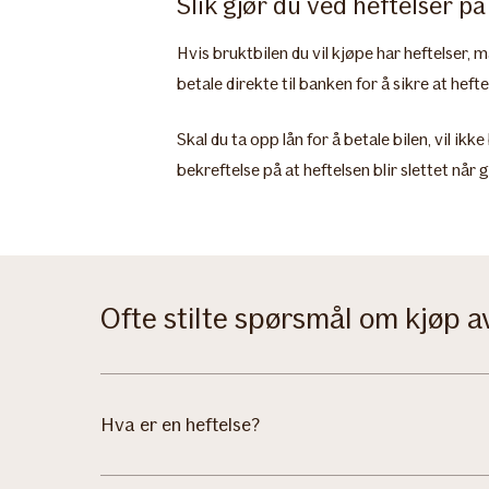
Slik gjør du ved heftelser på
Hvis bruktbilen du vil kjøpe har heftelser,
betale direkte til banken for å sikre at hef
Skal du ta opp lån for å betale bilen, vil ik
bekreftelse på at heftelsen blir slettet når g
Ofte stilte spørsmål om kjøp a
Hva er en heftelse?