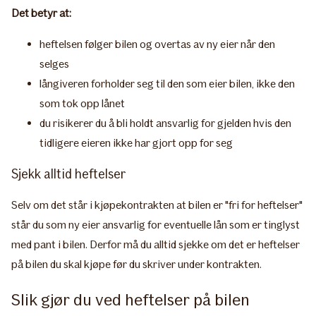
Det betyr at:
heftelsen følger bilen og overtas av ny eier når den
selges
långiveren forholder seg til den som eier bilen, ikke den
som tok opp lånet
du risikerer du å bli holdt ansvarlig for gjelden hvis den
tidligere eieren ikke har gjort opp for seg
Sjekk alltid heftelser
​Selv om det står i kjøpekontrakten at bilen er "fri for heftelser"
står du som ny eier ansvarlig for eventuelle lån som er tinglyst
med pant i bilen. Derfor må du alltid sjekke om det er heftelser
på bilen du skal kjøpe før du skriver under kontrakten.
Slik gjør du ved heftelser på bilen