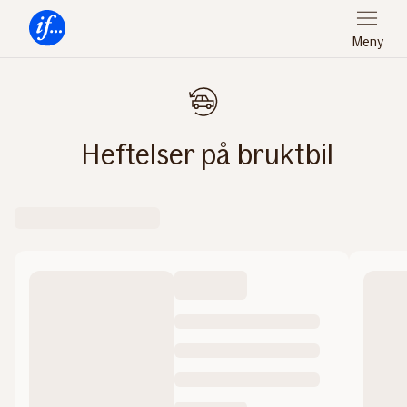
Meny
Forsiden
Heftelser på bruktbil