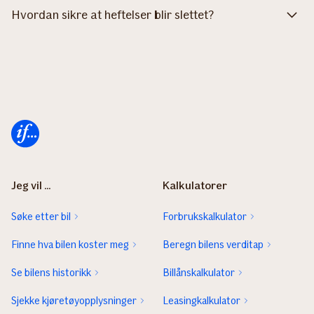
Hvordan sikre at heftelser blir slettet?
Forsiden
Jeg vil ...
Kalkulatorer
Søke etter bil
Forbrukskalkulator
Finne hva bilen koster meg
Beregn bilens verditap
Se bilens historikk
Billånskalkulator
Sjekke kjøretøyopplysninger
Leasingkalkulator