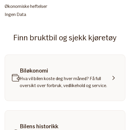
Økonomiske heftelser
Ingen Data
Finn bruktbil og sjekk kjøretøy
Biløkonomi
Hva vil bilen koste deg hver måned? Få full
oversikt over forbruk, vedlikehold og service.
Bilens historikk