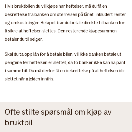
Hvis bruktbilen du vil kjøpe har heftelser, må du få en
bekreftelse fra banken om størrelsen på lånet, inkludert renter
og omkostninger. Beløpet bør du betale direkte til banken for
å sikre at heftelsen slettes. Den resterende kjøpesummen
betaler du til selger.
Skal du ta opp lån for å betale bilen, vil ikke banken betale ut
pengene før heftelsen er slettet, da to banker ikke kan ha pant
i samme bil. Du må derfor få en bekreftelse på at heftelsen blir
slettet når gjelden innfris.
Ofte stilte spørsmål om kjøp av
bruktbil