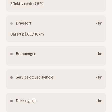
Effektiv rente: 7,5 %
Drivstoff
- kr
Basert på 0L / 10km
Bompenger
- kr
Service og vedlikehold
- kr
Dekk og olje
- kr