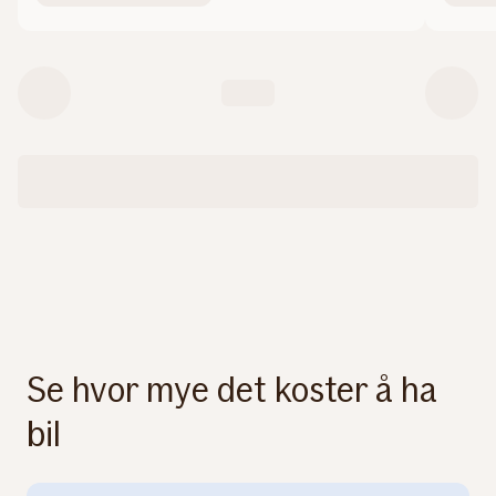
Se hvor mye det koster å ha
bil