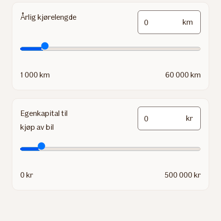
Årlig kjørelengde
km
1 000 km
60 000 km
Egenkapital til
kr
kjøp av bil
0 kr
500 000 kr