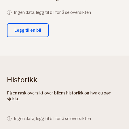
Ingen data, legg til bil for å se oversikten
Legg til en bil
Historikk
Få en rask oversikt over bilens historikk og hva du bør
sjekke.
Ingen data, legg til bil for å se oversikten