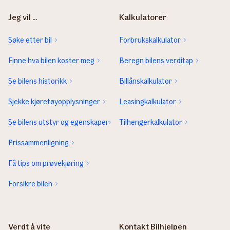
Jeg vil ...
Kalkulatorer
Søke etter bil
Forbrukskalkulator
Finne hva bilen koster meg
Beregn bilens verditap
Se bilens historikk
Billånskalkulator
Sjekke kjøretøyopplysninger
Leasingkalkulator
Se bilens utstyr og egenskaper
Tilhengerkalkulator
Prissammenligning
Få tips om prøvekjøring
Forsikre bilen
Verdt å vite
Kontakt Bilhjelpen