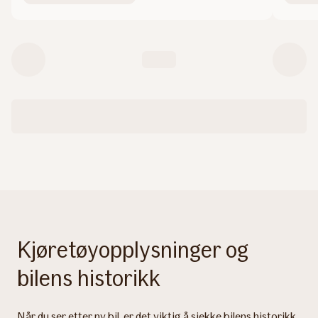
Kjøretøyopplysninger og
bilens historikk
Når du ser etter ny bil, er det viktig å sjekke bilens historikk.