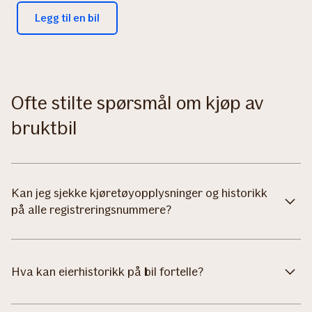
Legg til en bil
Ofte stilte spørsmål om kjøp av
bruktbil
Kan jeg sjekke kjøretøyopplysninger og historikk
på alle registreringsnummere?
Hva kan eierhistorikk på bil fortelle?