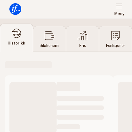
Meny
Forsiden
Historikk
Biløkonomi
Pris
Funksjoner