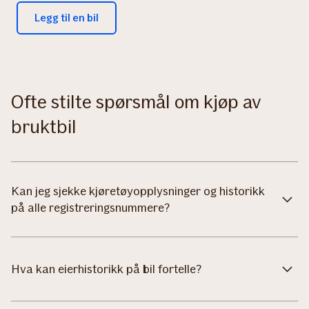
Legg til en bil
Ofte stilte spørsmål om kjøp av
bruktbil
Kan jeg sjekke kjøretøyopplysninger og historikk
på alle registreringsnummere?
Hva kan eierhistorikk på bil fortelle?