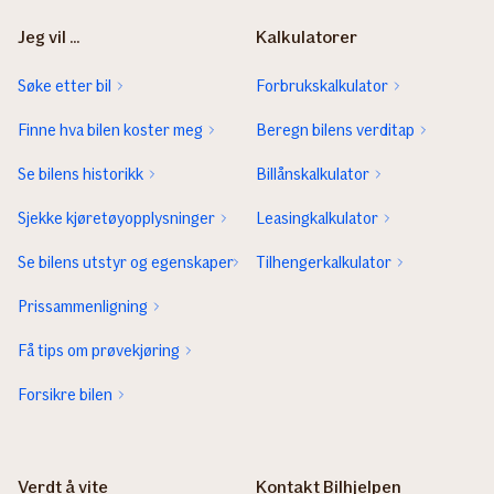
Jeg vil ...
Kalkulatorer
Søke etter bil
Forbrukskalkulator
Finne hva bilen koster meg
Beregn bilens verditap
Se bilens historikk
Billånskalkulator
Sjekke kjøretøyopplysninger
Leasingkalkulator
Se bilens utstyr og egenskaper
Tilhengerkalkulator
Prissammenligning
Få tips om prøvekjøring
Forsikre bilen
Verdt å vite
Kontakt Bilhjelpen