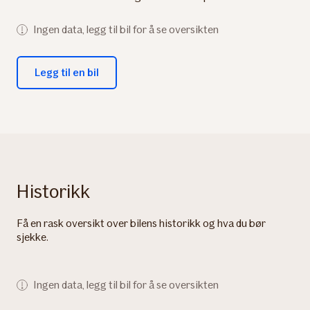
Ingen data, legg til bil for å se oversikten
Legg til en bil
Historikk
Få en rask oversikt over bilens historikk og hva du bør
sjekke.
Ingen data, legg til bil for å se oversikten