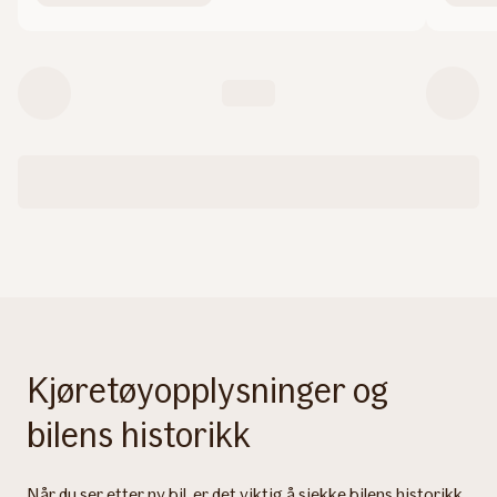
Kjøretøyopplysninger og
bilens historikk
Når du ser etter ny bil, er det viktig å sjekke bilens historikk.