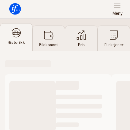
Meny
Forsiden
Historikk
Biløkonomi
Pris
Funksjoner