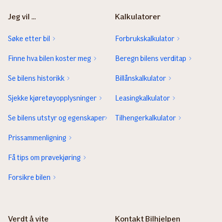
Jeg vil ...
Kalkulatorer
Søke etter bil
Forbrukskalkulator
Finne hva bilen koster meg
Beregn bilens verditap
Se bilens historikk
Billånskalkulator
Sjekke kjøretøyopplysninger
Leasingkalkulator
Se bilens utstyr og egenskaper
Tilhengerkalkulator
Prissammenligning
Få tips om prøvekjøring
Forsikre bilen
Verdt å vite
Kontakt Bilhjelpen