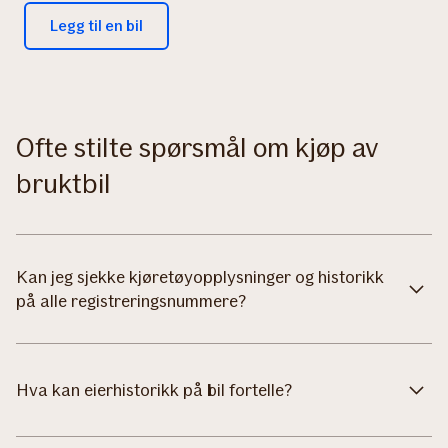
Legg til en bil
Ofte stilte spørsmål om kjøp av
bruktbil
Kan jeg sjekke kjøretøyopplysninger og historikk
på alle registreringsnummere?
Hva kan eierhistorikk på bil fortelle?