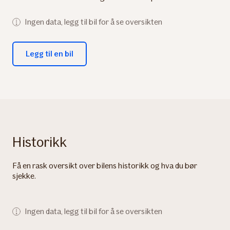
Ingen data, legg til bil for å se oversikten
Legg til en bil
Historikk
Få en rask oversikt over bilens historikk og hva du bør
sjekke.
Ingen data, legg til bil for å se oversikten