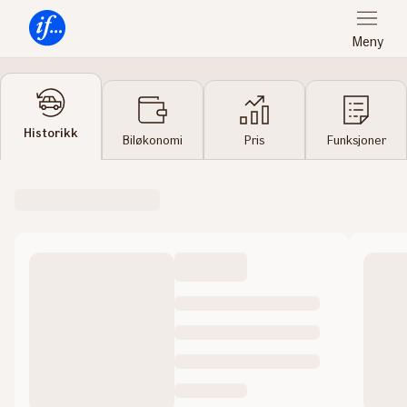
Meny
Forsiden
Historikk
Biløkonomi
Pris
Funksjoner