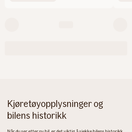
Kjøretøyopplysninger og
bilens historikk
Når du ser etter ny bil, er det viktig å sjekke bilens historikk.