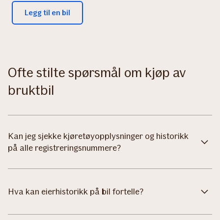
Legg til en bil
Ofte stilte spørsmål om kjøp av
bruktbil
Kan jeg sjekke kjøretøyopplysninger og historikk
på alle registreringsnummere?
Hva kan eierhistorikk på bil fortelle?