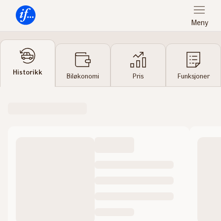
Meny
Forsiden
Historikk
Biløkonomi
Pris
Funksjoner