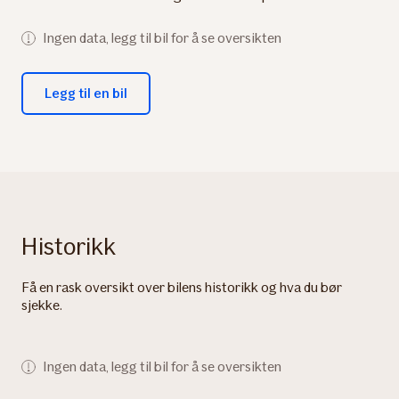
Ingen data, legg til bil for å se oversikten
Legg til en bil
Historikk
Få en rask oversikt over bilens historikk og hva du bør
sjekke.
Ingen data, legg til bil for å se oversikten