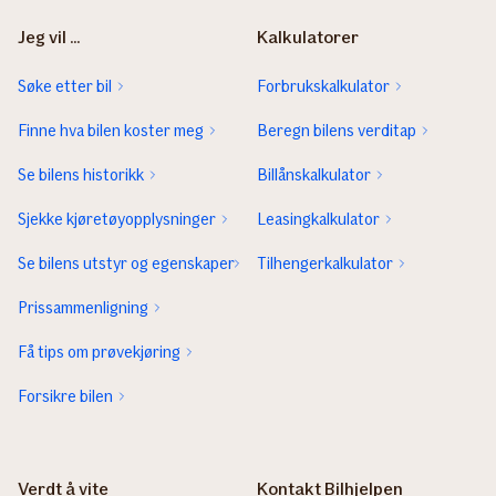
Jeg vil ...
Kalkulatorer
Søke etter bil
Forbrukskalkulator
Finne hva bilen koster meg
Beregn bilens verditap
Se bilens historikk
Billånskalkulator
Sjekke kjøretøyopplysninger
Leasingkalkulator
Se bilens utstyr og egenskaper
Tilhengerkalkulator
Prissammenligning
Få tips om prøvekjøring
Forsikre bilen
Verdt å vite
Kontakt Bilhjelpen