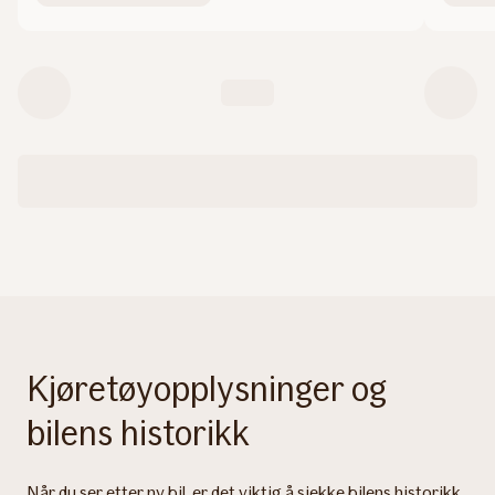
Kjøretøyopplysninger og
bilens historikk
Når du ser etter ny bil, er det viktig å sjekke bilens historikk.