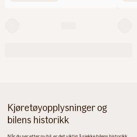
Kjøretøyopplysninger og
bilens historikk
Når du ser etter ny bil, er det viktig å sjekke bilens historikk.