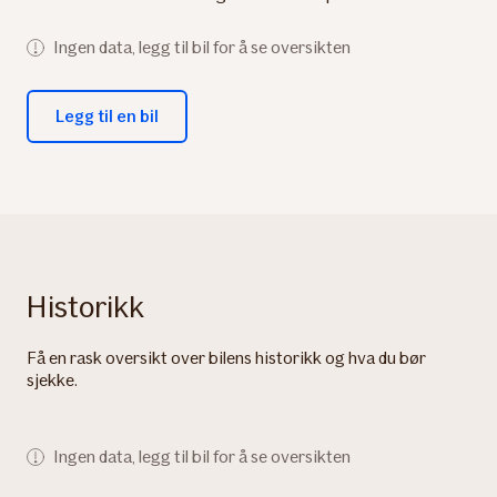
Ingen data, legg til bil for å se oversikten
Legg til en bil
Historikk
Få en rask oversikt over bilens historikk og hva du bør
sjekke.
Ingen data, legg til bil for å se oversikten