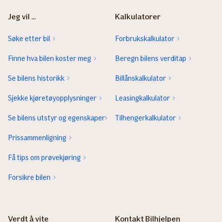
Jeg vil ...
Kalkulatorer
Søke etter bil
Forbrukskalkulator
Finne hva bilen koster meg
Beregn bilens verditap
Se bilens historikk
Billånskalkulator
Sjekke kjøretøyopplysninger
Leasingkalkulator
Se bilens utstyr og egenskaper
Tilhengerkalkulator
Prissammenligning
Få tips om prøvekjøring
Forsikre bilen
Verdt å vite
Kontakt Bilhjelpen