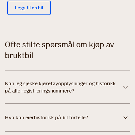
Legg til en bil
Ofte stilte spørsmål om kjøp av
bruktbil
Kan jeg sjekke kjøretøyopplysninger og historikk
på alle registreringsnummere?
Hva kan eierhistorikk på bil fortelle?