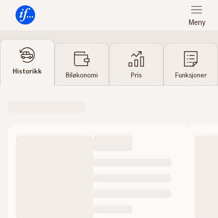
Meny
Forsiden
Historikk
Biløkonomi
Pris
Funksjoner