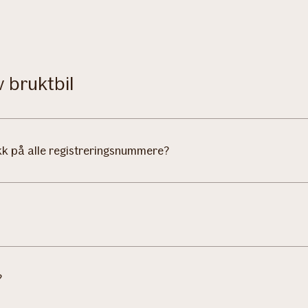
v bruktbil
kk på alle registreringsnummere?
?