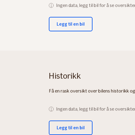
Ingen data, legg til bil for å se oversikte
Legg til en bil
Historikk
Få en rask oversikt over bilens historikk og
Ingen data, legg til bil for å se oversikte
Legg til en bil