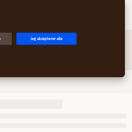
e
Jeg aksepterer alle