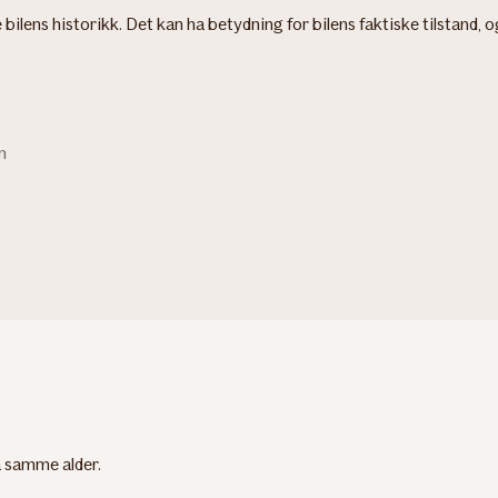
ke bilens historikk. Det kan ha betydning for bilens faktiske tilstand,
n
 samme alder.