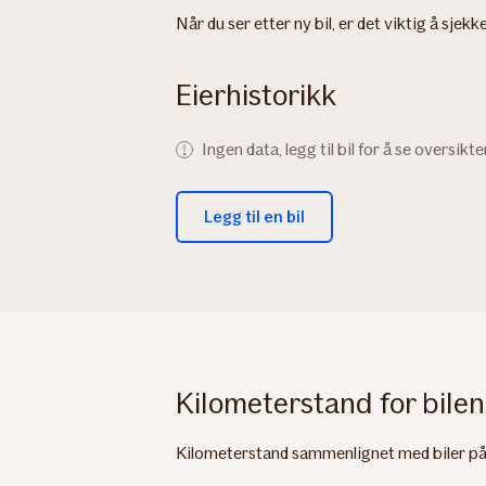
Når du ser etter ny bil, er det viktig å sjek
Eierhistorikk
Ingen data, legg til bil for å se oversikte
Legg til en bil
Kilometerstand for bilen
Kilometerstand sammenlignet med biler på