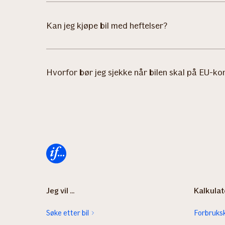
Kan jeg kjøpe bil med heftelser?
Hvorfor bør jeg sjekke når bilen skal på EU-kon
Forsiden
Jeg vil ...
Kalkulat
Søke etter bil
Forbruksk