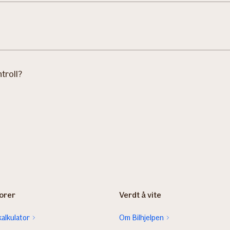
troll?
orer
Verdt å vite
alkulator
Om Bilhjelpen