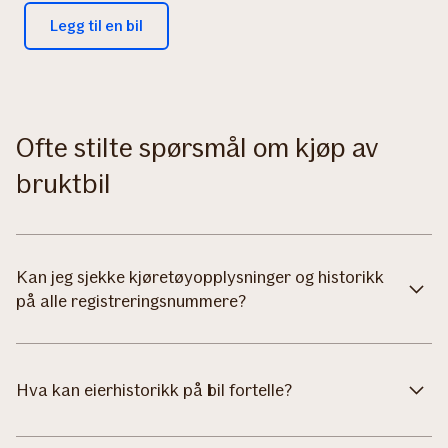
Legg til en bil
Ofte stilte spørsmål om kjøp av
bruktbil
Kan jeg sjekke kjøretøyopplysninger og historikk
på alle registreringsnummere?
Hva kan eierhistorikk på bil fortelle?