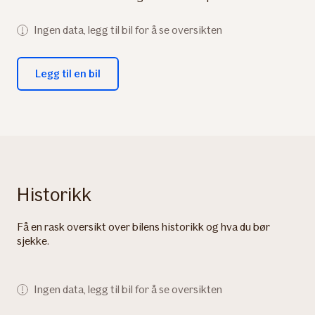
Ingen data, legg til bil for å se oversikten
Legg til en bil
Historikk
Få en rask oversikt over bilens historikk og hva du bør
sjekke.
Ingen data, legg til bil for å se oversikten