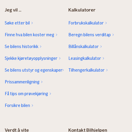
Jeg vil ...
Kalkulatorer
Søke etter bil
Forbrukskalkulator
Finne hva bilen koster meg
Beregn bilens verditap
Se bilens historikk
Billånskalkulator
Sjekke kjøretøyopplysninger
Leasingkalkulator
Se bilens utstyr og egenskaper
Tilhengerkalkulator
Prissammenligning
Få tips om prøvekjøring
Forsikre bilen
Verdt å vite
Kontakt Bilhjelpen