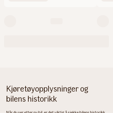
Kjøretøyopplysninger og
bilens historikk
Når du ser etter ny bil, er det viktig å sjekke bilens historikk.