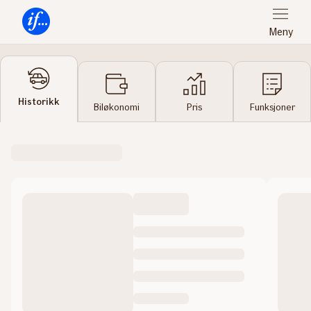
Meny
Forsiden
Historikk
Biløkonomi
Pris
Funksjoner